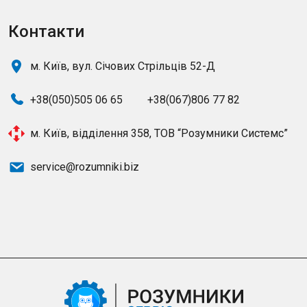
Контакти
м. Київ, вул. Січових Стрільців 52-Д
+38(050)505 06 65
+38(067)806 77 82
м. Київ, відділення 358, ТОВ “Розумники Системс”
service@rozumniki.biz