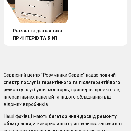
Ремонт та діагностика
ПРИНТЕРІВ ТА БФП
Сервісний центр "Розумники Сервіс" надає
повний
спектр послуг із гарантійного та післягарантійного
ремонту
ноутбуків, моніторів, принтерів, проекторів,
інтерактивних панелей та іншого обладнання від
відомих виробників.
Наші фахівці мають
багаторічний досвід ремонту
обладнання
, а використання оригінальних запчастин і
передових методів діагностики дозволяє нам